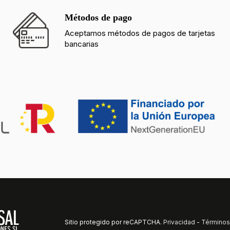
Métodos de pago
Aceptamos métodos de pagos de tarjetas
bancarias
Sitio protegido por reCAPTCHA.
Privacidad
-
Términos