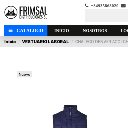
+34935863020
CATÁLOGO
INICIO
NOSOTROS
LO
Inicio
VESTUARIO LABORAL
CHALECO DENVER ACOLCH
Nuevo