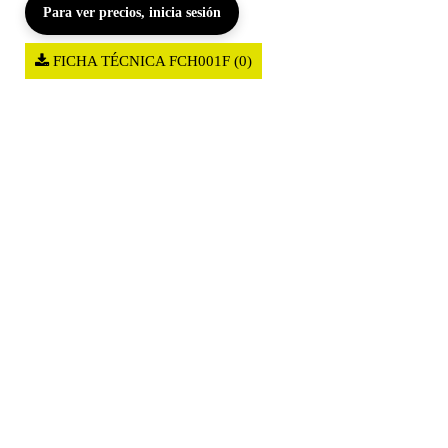
Para ver precios, inicia sesión
FICHA TÉCNICA FCH001F (0)