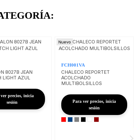
ATEGORÍA:
Nuevo
FCH001VA
N 8027B JEAN
CHALECO REPORTET
 LIGHT AZUL
ACOLCHADO
MULTIBOLSILLOS
ver precios, inicia
Para ver precios, inicia
sesión
sesión