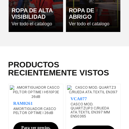
ROPA DE ALTA
ROPA DE
VISIBILIDAD
ABRIGO
Ver todo el catalogo
Ver todo el catalogo
PRODUCTOS
RECIENTEMENTE VISTOS
VCA077
RAM0261
CASCO MOD.
QUARTZUP3 C/RUEDA
AMORTIGUADOR CASCO
ATA.TEXTIL EN397 MM
PELTOR OPTIME I 26dB
EN50365
Para ver precios,