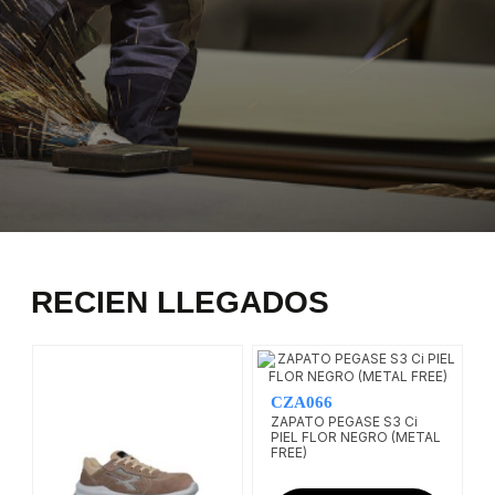
RECIEN LLEGADOS
CZA066
ZAPATO PEGASE S3 Ci
PIEL FLOR NEGRO (METAL
FREE)