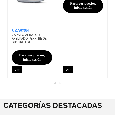
Para ver precios,
inicia sesión
CZA079N
ZAPATO AERATOR
AFELPADO PERF. BEIGE
S1P SRC ESD
Para ver precios,
inicia sesión
Ver
Ver
CATEGORÍAS DESTACADAS