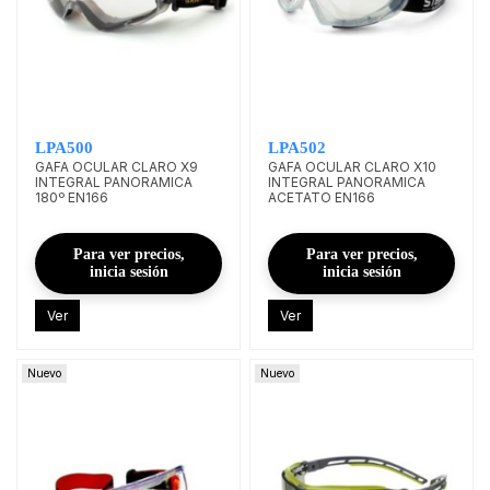
LPA500
LPA502
GAFA OCULAR CLARO X9
GAFA OCULAR CLARO X10
INTEGRAL PANORAMICA
INTEGRAL PANORAMICA
180º EN166
ACETATO EN166
Para ver precios,
Para ver precios,
inicia sesión
inicia sesión
Ver
Ver
Nuevo
Nuevo