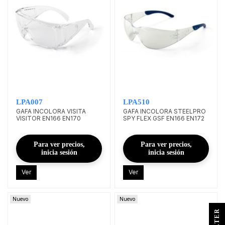
LPA007
LPA510
GAFA INCOLORA VISITA
GAFA INCOLORA STEELPRO
VISITOR EN166 EN170
SPY FLEX GSF EN166 EN172
Para ver precios,
Para ver precios,
inicia sesión
inicia sesión
Ver
Ver
Nuevo
Nuevo
R