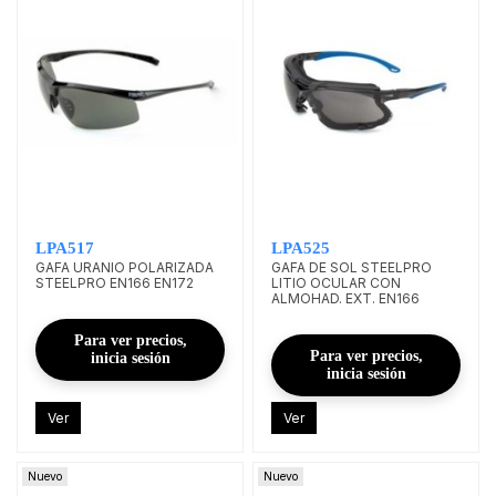
LPA517
LPA525
GAFA URANIO POLARIZADA
GAFA DE SOL STEELPRO
STEELPRO EN166 EN172
LITIO OCULAR CON
ALMOHAD. EXT. EN166
Para ver precios,
Para ver precios,
inicia sesión
inicia sesión
Ver
Ver
Nuevo
Nuevo