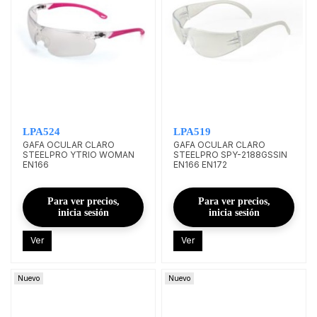
LPA524
LPA519
GAFA OCULAR CLARO
GAFA OCULAR CLARO
STEELPRO YTRIO WOMAN
STEELPRO SPY-2188GSSIN
EN166
EN166 EN172
Para ver precios,
Para ver precios,
inicia sesión
inicia sesión
Ver
Ver
Nuevo
Nuevo