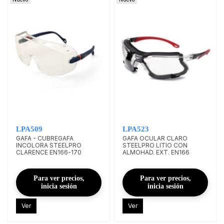
LPA509
LPA523
GAFA - CUBREGAFA
GAFA OCULAR CLARO
INCOLORA STEELPRO
STEELPRO LITIO CON
CLARENCE EN166-170
ALMOHAD. EXT. EN166
Para ver precios,
Para ver precios,
inicia sesión
inicia sesión
Ver
Ver