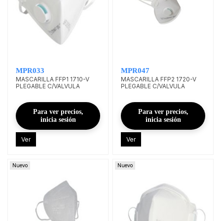
MPR033
MPR047
MASCARILLA FFP1 1710-V
MASCARILLA FFP2 1720-V
PLEGABLE C/VALVULA
PLEGABLE C/VALVULA
Para ver precios,
Para ver precios,
inicia sesión
inicia sesión
Ver
Ver
Nuevo
Nuevo