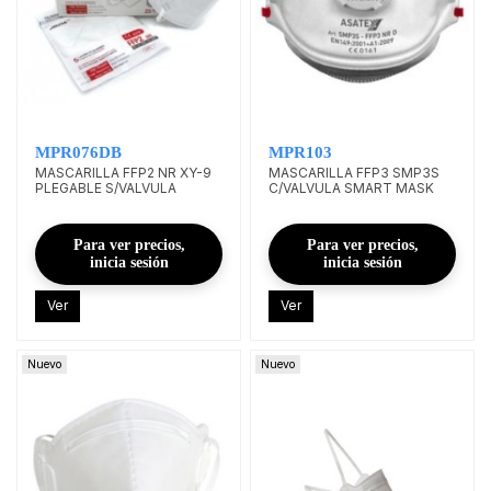
MPR076DB
MPR103
MASCARILLA FFP2 NR XY-9
MASCARILLA FFP3 SMP3S
PLEGABLE S/VALVULA
C/VALVULA SMART MASK
Para ver precios,
Para ver precios,
inicia sesión
inicia sesión
Ver
Ver
Nuevo
Nuevo