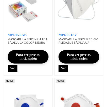
MPR076AB
MPR061SV
MASCARILLA FFP2 NR JIADA
MASCARILLA FFP3 1730-SV
S/VALVULA COLOR NEGRA
PLEGABLE S/VALVULA
Para ver precios,
Para ver precios,
inicia sesión
inicia sesión
Ver
Ver
Nuevo
Nuevo