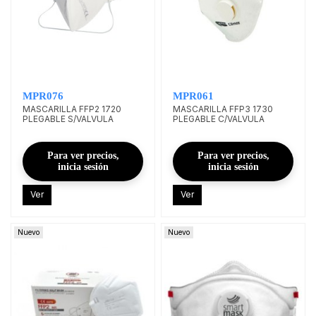
MPR076
MPR061
MASCARILLA FFP2 1720
MASCARILLA FFP3 1730
PLEGABLE S/VALVULA
PLEGABLE C/VALVULA
Para ver precios,
Para ver precios,
inicia sesión
inicia sesión
Ver
Ver
Nuevo
Nuevo