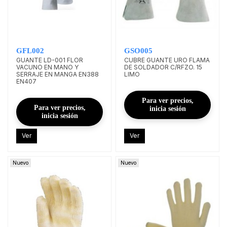
GFL002
GSO005
GUANTE LD-001 FLOR
CUBRE GUANTE URO FLAMA
VACUNO EN MANO Y
DE SOLDADOR C/RFZO. 15
SERRAJE EN MANGA EN388
LIMO
EN407
Para ver precios,
Para ver precios,
inicia sesión
inicia sesión
Ver
Ver
Nuevo
Nuevo