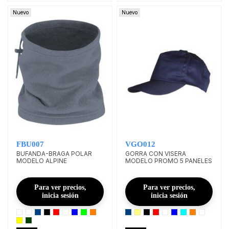
Nuevo
Nuevo
FBU007
VGO012
BUFANDA-BRAGA POLAR
GORRA CON VISERA
MODELO ALPINE
MODELO PROMO 5 PANELES
Para ver precios,
Para ver precios,
inicia sesión
inicia sesión