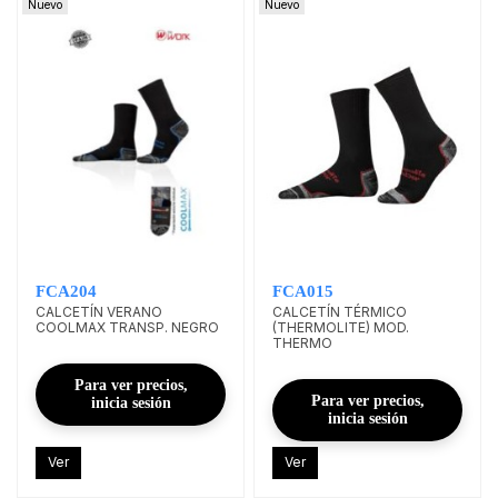
Nuevo
Nuevo
FCA204
FCA015
CALCETÍN VERANO
CALCETÍN TÉRMICO
COOLMAX TRANSP. NEGRO
(THERMOLITE) MOD.
THERMO
Para ver precios,
Para ver precios,
inicia sesión
inicia sesión
Ver
Ver