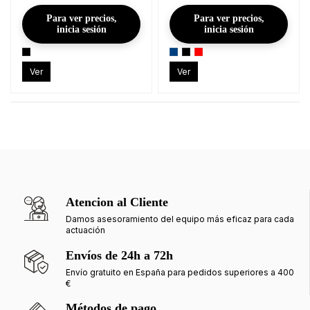
Para ver precios,
Para ver precios,
inicia sesión
inicia sesión
Ver
Ver
Atencion al Cliente
Damos asesoramiento del equipo más eficaz para cada
actuación
Envíos de 24h a 72h
Envío gratuito en España para pedidos superiores a 400
€
Métodos de pago