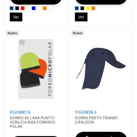
Ver
Ver
Nuevo
Nuevo
FGO007A
VGO038-1
GORRO AV LANA PUNTO
GORRA PERTH TRANSP.
ACRILICA RIGA FORRADO
C/FALDON
POLAR