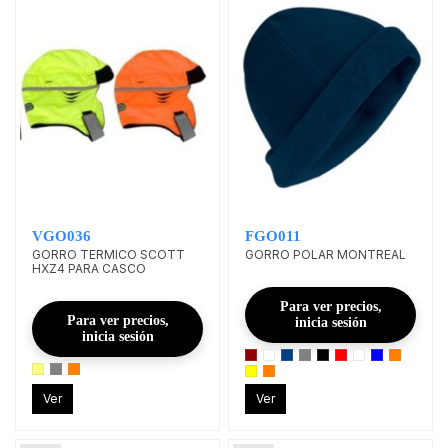
VGO036
FGO011
GORRO TERMICO SCOTT
GORRO POLAR MONTREAL
HXZ4 PARA CASCO
Para ver precios,
Para ver precios,
inicia sesión
inicia sesión
Ver
Ver