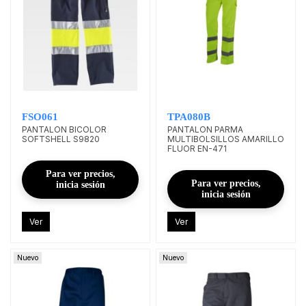
FSO061
TPA080B
PANTALON BICOLOR
PANTALON PARMA
SOFTSHELL S9820
MULTIBOLSILLOS AMARILLO
FLUOR EN-471
Para ver precios,
Para ver precios,
inicia sesión
inicia sesión
Ver
Ver
Nuevo
Nuevo