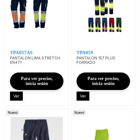
TPA057AS
TPA059
PANTALON LIMA STRETCH
PANTALON 157 PLUS
EN471
FORRADO
Para ver precios,
Para ver precios,
inicia sesión
inicia sesión
Ver
Ver
Nuevo
Nuevo