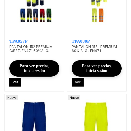
TPA057P
TPA080P
PANTALON 152 PREMIUM
PANTALON 153II PREMIUM
C/RFZ. EN471 60%ALG.
60% ALG.. EN471
Para ver precios,
Para ver precios,
inicia sesión
inicia sesión
Ver
Ver
Nuevo
Nuevo