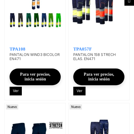
TPA108
TPA057F
PANTALON WIND3 BICOLOR
PANTALON 158 STRECH
EN471
ELAS. EN471
Para ver precios,
Para ver precios,
inicia sesión
inicia sesión
Ver
Ver
Nuevo
Nuevo