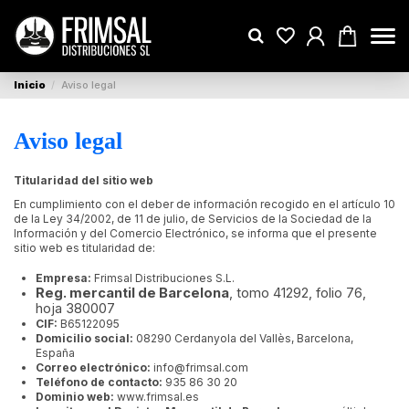
Inicio
Aviso legal
Aviso legal
Titularidad del sitio web
En cumplimiento con el deber de información recogido en el artículo 10
de la Ley 34/2002, de 11 de julio, de Servicios de la Sociedad de la
Información y del Comercio Electrónico, se informa que el presente
sitio web es titularidad de:
Empresa:
Frimsal Distribuciones S.L.
Reg. mercantil de Barcelona
, tomo 41292, folio 76,
hoja 380007
CIF:
B65122095
Domicilio social:
08290 Cerdanyola del Vallès, Barcelona,
España
Correo electrónico:
info@frimsal.com
Teléfono de contacto:
935 86 30 20
Dominio web:
www.frimsal.es