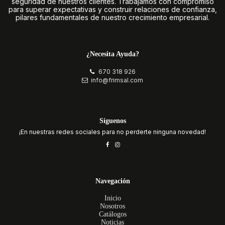
seguridad de nuestros clientes. Trabajamos con compromiso
para superar expectativas y construir relaciones de confianza,
pilares fundamentales de nuestro crecimiento empresarial.
¿Necesita Ayuda?
670 318 926
info@frimsal.com
Síguenos
¡En nuestras redes sociales para no perderte ninguna novedad!
Navegación
Inicio
Nosotros
Catálogos
Noticias