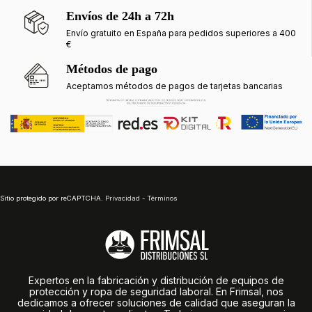
Envíos de 24h a 72h
Envío gratuito en España para pedidos superiores a 400
€
Métodos de pago
Aceptamos métodos de pagos de tarjetas bancarias
Sitio protegido por reCAPTCHA.
Privacidad
-
Términos
Expertos en la fabricación y distribución de equipos de
protección y ropa de seguridad laboral. En Frimsal, nos
dedicamos a ofrecer soluciones de calidad que aseguran la