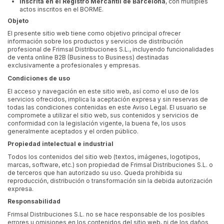
Inscrita en el Registro Mercantil de Barcelona
, con múltiples
actos inscritos en el BORME.
Objeto
El presente sitio web tiene como objetivo principal ofrecer
información sobre los productos y servicios de distribución
profesional de Frimsal Distribuciones S.L., incluyendo funcionalidades
de venta online B2B (Business to Business) destinadas
exclusivamente a profesionales y empresas.
Condiciones de uso
El acceso y navegación en este sitio web, así como el uso de los
servicios ofrecidos, implica la aceptación expresa y sin reservas de
todas las condiciones contenidas en este Aviso Legal. El usuario se
compromete a utilizar el sitio web, sus contenidos y servicios de
conformidad con la legislación vigente, la buena fe, los usos
generalmente aceptados y el orden público.
Propiedad intelectual e industrial
Todos los contenidos del sitio web (textos, imágenes, logotipos,
marcas, software, etc.) son propiedad de Frimsal Distribuciones S.L. o
de terceros que han autorizado su uso. Queda prohibida su
reproducción, distribución o transformación sin la debida autorización
expresa.
Responsabilidad
Frimsal Distribuciones S.L. no se hace responsable de los posibles
errores u omisiones en los contenidos del sitio web, ni de los daños