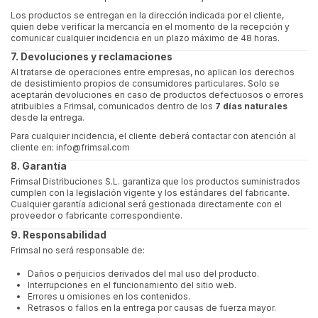
Los productos se entregan en la dirección indicada por el cliente,
quien debe verificar la mercancía en el momento de la recepción y
comunicar cualquier incidencia en un plazo máximo de 48 horas.
7. Devoluciones y reclamaciones
Al tratarse de operaciones entre empresas, no aplican los derechos
de desistimiento propios de consumidores particulares. Solo se
aceptarán devoluciones en caso de productos defectuosos o errores
atribuibles a Frimsal, comunicados dentro de los
7 días naturales
desde la entrega.
Para cualquier incidencia, el cliente deberá contactar con atención al
cliente en:
info@frimsal.com
8. Garantía
Frimsal Distribuciones S.L. garantiza que los productos suministrados
cumplen con la legislación vigente y los estándares del fabricante.
Cualquier garantía adicional será gestionada directamente con el
proveedor o fabricante correspondiente.
9. Responsabilidad
Frimsal no será responsable de:
Daños o perjuicios derivados del mal uso del producto.
Interrupciones en el funcionamiento del sitio web.
Errores u omisiones en los contenidos.
Retrasos o fallos en la entrega por causas de fuerza mayor.