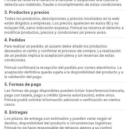
detecta uso indebido, fraude o incumplimiento de estas condiciones.
3. Productos y precios
Todos los productos, descripciones y precios mostrados en la web
están dirigidos a empresas. Los precios aparecen en euros (€) y no
incluyen IVA, salvo indicación expresa. Frimsal se reserva el derecho a
modificar productos, precios y condiciones sin previo aviso.
4. Pedidos
Para realizar un pedido, el usuario debe añadir los productos
deseados al carrito y confirmar el proceso de compra. La realización
de un pedido implica la aceptación plena y sin reservas de estas
condiciones.
Frimsal confirmará la recepción del pedido por correo electrónico. La
aceptación definitiva queda sujeta a la disponibilidad del producto y a
la validación del pago.
5. Formas de pago
Las formas de pago disponibles pueden incluir: transferencia bancaria,
pago con tarjeta, pago a crédito (previa autorización), entre otros.
Frimsal podrá solicitar información adicional o verificación en ciertos
casos.
6. Entregas
Los plazos de entrega son estimados y pueden variar según el
destino, disponibilidad del producto o circunstancias logísticas.
Frimsal no se hace responsable de retrasos ajenos a su control.