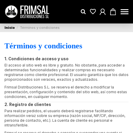
Inicio
Términos y condiciones
Términos y condiciones
1. Condiciones de acceso y uso
El acceso al sitio web es libre y gratuito. No obstante, para acceder a
determinadas funcionalidades y realizar compras es necesario
registrarse como cliente profesional. El usuario garantiza que los datos
proporcionados son veraces, exactos y actualizados.
Frimsal Distribuciones S.L. se reserva el derecho a modificar la
presentación, configuración y contenido del sitio web, así como estas
condiciones, en cualquier momento.
2. Registro de clientes
Para realizar pedidos, el usuario deberá registrarse facilitando
información veraz sobre su empresa (razón social, NIF/CIF, dirección,
persona de contacto, etc.). La cuenta de cliente es personal e
intransferible.
Frimsal se reserva el derecho a cancelar o suspender una cuenta si