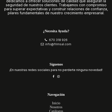
dedicamos a ofrecer soluciones de calidad que aseguran la
seguridad de nuestros clientes. Trabajamos con compromiso
para superar expectativas y construir relaciones de confianza,
pilares fundamentales de nuestro crecimiento empresarial.
¿Necesita Ayuda?
670 318 926
info@frimsal.com
Síguenos
¡En nuestras redes sociales para no perderte ninguna novedad!
Navegación
Inicio
Nosotros
Catálogos