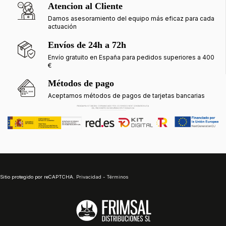
Atencion al Cliente
Damos asesoramiento del equipo más eficaz para cada
actuación
Envíos de 24h a 72h
Envío gratuito en España para pedidos superiores a 400
€
Métodos de pago
Aceptamos métodos de pagos de tarjetas bancarias
Sitio protegido por reCAPTCHA.
Privacidad
-
Términos