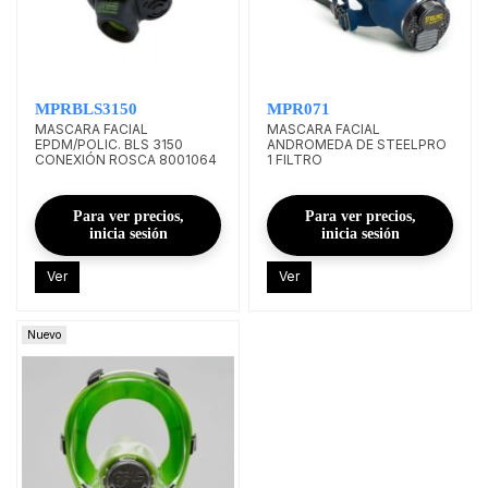
MPRBLS3150
MPR071
MASCARA FACIAL
MASCARA FACIAL
EPDM/POLIC. BLS 3150
ANDROMEDA DE STEELPRO
CONEXIÓN ROSCA 8001064
1 FILTRO
Para ver precios,
Para ver precios,
inicia sesión
inicia sesión
Ver
Ver
Nuevo