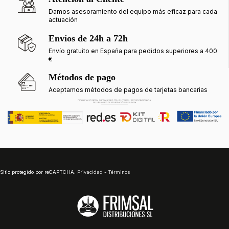
Damos asesoramiento del equipo más eficaz para cada
actuación
Envíos de 24h a 72h
Envío gratuito en España para pedidos superiores a 400
€
Métodos de pago
Aceptamos métodos de pagos de tarjetas bancarias
Sitio protegido por reCAPTCHA.
Privacidad
-
Términos