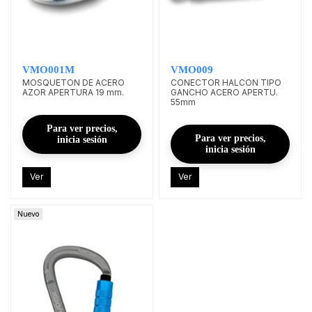
VMO001M
VMO009
MOSQUETON DE ACERO
CONECTOR HALCON TIPO
AZOR APERTURA 19 mm.
GANCHO ACERO APERTU.
55mm
Para ver precios,
Para ver precios,
inicia sesión
inicia sesión
Ver
Ver
Nuevo