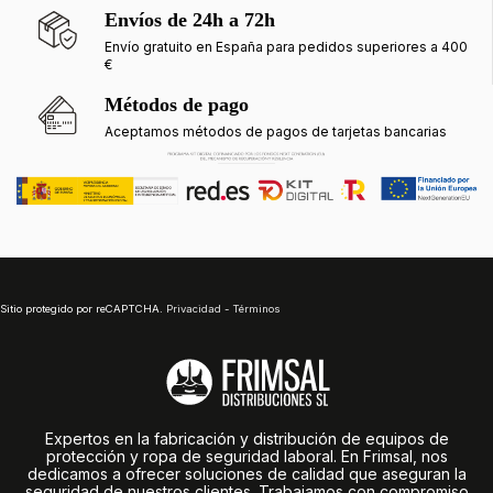
Envíos de 24h a 72h
Envío gratuito en España para pedidos superiores a 400
€
Métodos de pago
Aceptamos métodos de pagos de tarjetas bancarias
Sitio protegido por reCAPTCHA.
Privacidad
-
Términos
Expertos en la fabricación y distribución de equipos de
protección y ropa de seguridad laboral. En Frimsal, nos
dedicamos a ofrecer soluciones de calidad que aseguran la
seguridad de nuestros clientes. Trabajamos con compromiso