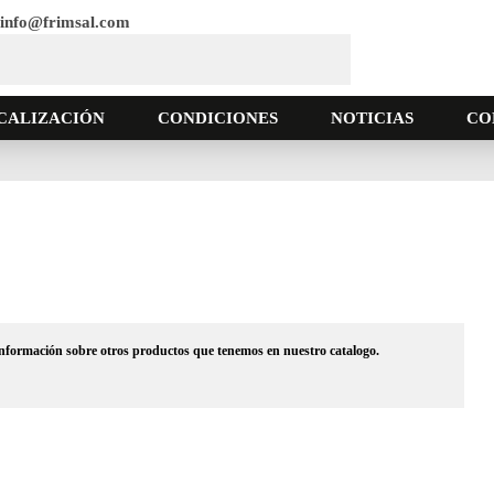
info@frimsal.com
CALIZACIÓN
CONDICIONES
NOTICIAS
CO
 información sobre otros productos que tenemos en nuestro catalogo.