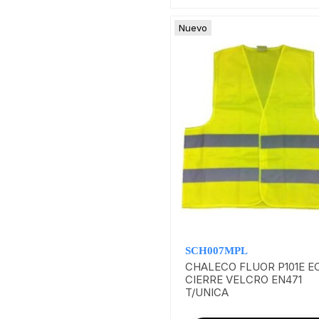
Nuevo
SCH007MPL
CHALECO FLUOR P101E E
CIERRE VELCRO EN471
T/UNICA