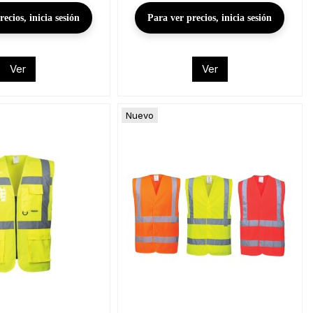
ecios, inicia sesión
Para ver precios, inicia sesión
Ver
Ver
Nuevo