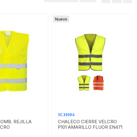
Nuevo
SCH004
OMB. REJILLA
CHALECO CIERRE VELCRO
LCRO
P101 AMARILLO FLUOR EN471