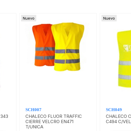
Nuevo
Nuevo
SCH007
SCH049
7343
CHALECO FLUOR TRAFFIC
CHALECO C
CIERRE VELCRO EN471
C494 C/VE
T/UNICA