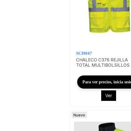
SCH047
CHALECO C376 REJILLA
TOTAL MULTIBOLSILLOS
Para ver precios, inicia ses
Ver
Nuevo