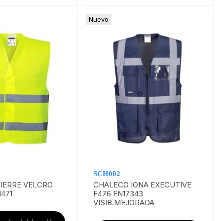
Nuevo
SCH002
IERRE VELCRO
CHALECO IONA EXECUTIVE
471
F476 EN17343
VISIB.MEJORADA