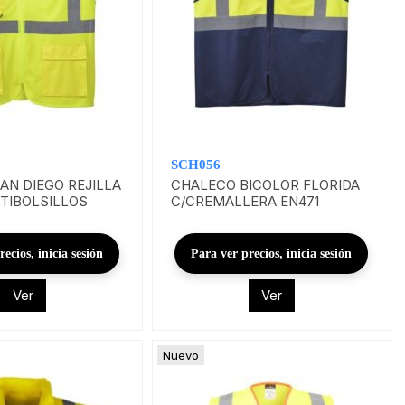
SCH056
AN DIEGO REJILLA
CHALECO BICOLOR FLORIDA
TIBOLSILLOS
C/CREMALLERA EN471
ecios, inicia sesión
Para ver precios, inicia sesión
Ver
Ver
Nuevo