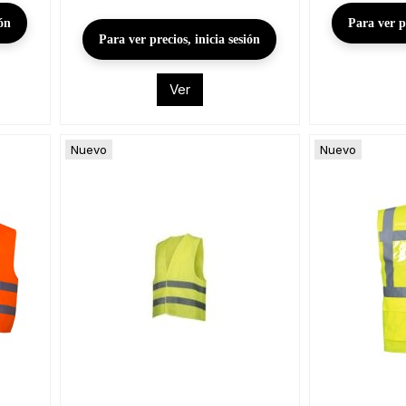
ión
Para ver pr
Para ver precios, inicia sesión
Ver
Nuevo
Nuevo