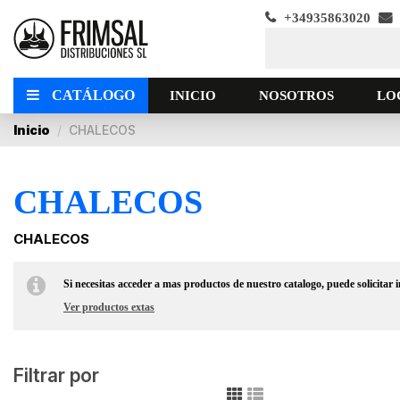
+34935863020
CATÁLOGO
INICIO
NOSOTROS
LO
Inicio
CHALECOS
CHALECOS
CHALECOS
Si necesitas acceder a mas productos de nuestro catalogo, puede solicitar
Ver productos extas
Filtrar por