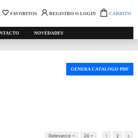
FAVORITOS
REGISTRO O LOGIN
CARRITO
NTACTO
NOVEDADES
GENERA CATALOGO PDF
Relevance
24
1
2