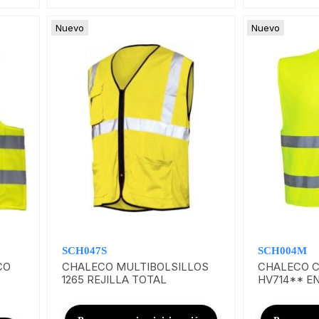
Nuevo
Nuevo
SCH047S
SCH004M
CO
CHALECO MULTIBOLSILLOS
CHALECO C
1265 REJILLA TOTAL
HV714** EN