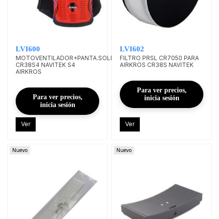
LVI600
LVI602
MOTOVENTILADOR+PANTA.SOLDAR
FILTRO PRSL CR7050 PARA
CR38S4 NAVITEK S4
AIRKROS CR38S NAVITEK
AIRKROS
Para ver precios,
Para ver precios,
inicia sesión
inicia sesión
Ver
Ver
Nuevo
Nuevo