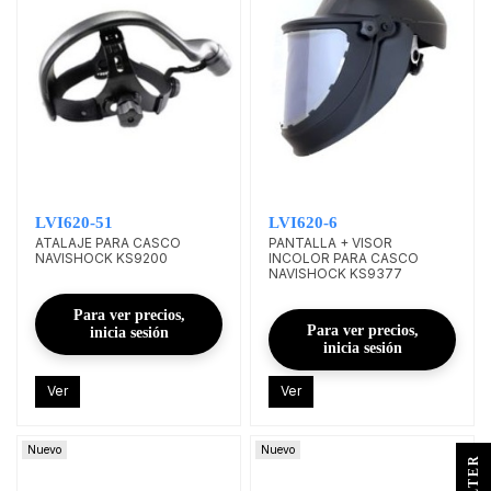
LVI620-51
LVI620-6
ATALAJE PARA CASCO
PANTALLA + VISOR
NAVISHOCK KS9200
INCOLOR PARA CASCO
NAVISHOCK KS9377
Para ver precios,
Para ver precios,
inicia sesión
inicia sesión
Ver
Ver
Nuevo
Nuevo
R