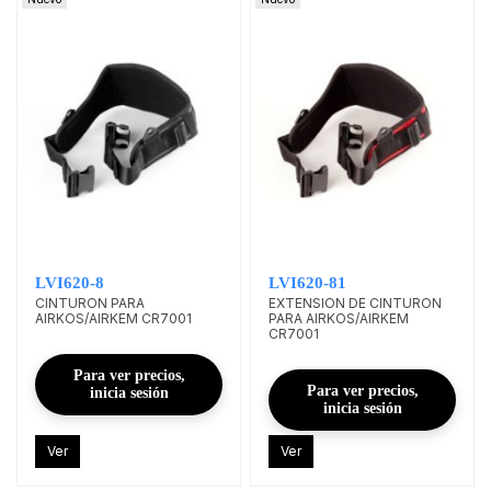
LVI620-8
LVI620-81
CINTURON PARA
EXTENSION DE CINTURON
AIRKOS/AIRKEM CR7001
PARA AIRKOS/AIRKEM
CR7001
Para ver precios,
Para ver precios,
inicia sesión
inicia sesión
Ver
Ver