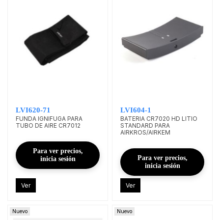
LVI620-71
LVI604-1
FUNDA IGNIFUGA PARA
BATERIA CR7020 HD LITIO
TUBO DE AIRE CR7012
STANDARD PARA
AIRKROS/AIRKEM
Para ver precios,
Para ver precios,
inicia sesión
inicia sesión
Ver
Ver
Nuevo
Nuevo