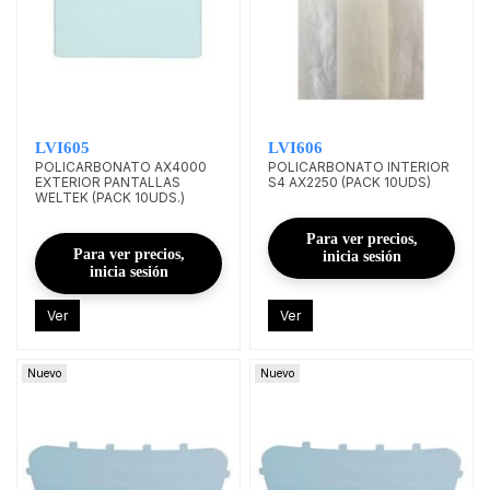
LVI605
LVI606
POLICARBONATO AX4000
POLICARBONATO INTERIOR
EXTERIOR PANTALLAS
S4 AX2250 (PACK 10UDS)
WELTEK (PACK 10UDS.)
Para ver precios,
Para ver precios,
inicia sesión
inicia sesión
Ver
Ver
Nuevo
Nuevo