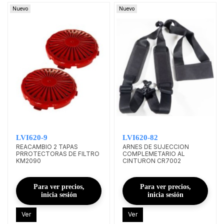
Nuevo
Nuevo
LVI620-9
LVI620-82
REACAMBIO 2 TAPAS
ARNES DE SUJECCION
PRROTECTORAS DE FILTRO
COMPLEMETARIO AL
KM2090
CINTURON CR7002
Para ver precios,
Para ver precios,
inicia sesión
inicia sesión
Ver
Ver