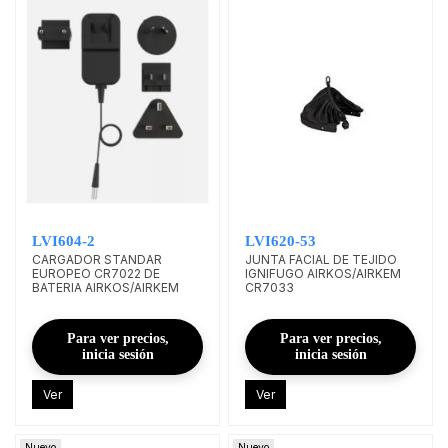
LVI604-2
LVI620-53
CARGADOR STANDAR
JUNTA FACIAL DE TEJIDO
EUROPEO CR7022 DE
IGNIFUGO AIRKOS/AIRKEM
BATERIA AIRKOS/AIRKEM
CR7033
Para ver precios,
Para ver precios,
inicia sesión
inicia sesión
Ver
Ver
Nuevo
Nuevo