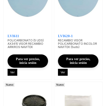
LVI611
LVI620-1
POLICARBONATO (5 UDS)
RECAMBIO VISOR
AX3415 VISOR RECAMBIO
POLICARBONATO INCOLOR
AIRKROS NAVITEK
NAVITEK (5uds)
Para ver precios,
Para ver precios,
inicia sesión
inicia sesión
Ver
Ver
Nuevo
Nuevo