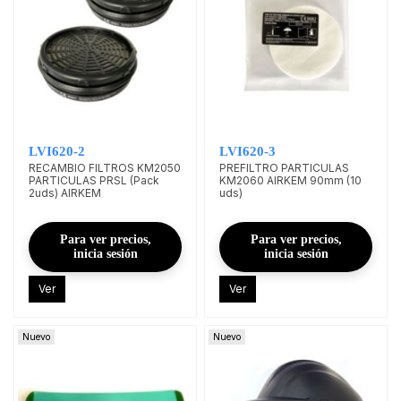
LVI620-2
LVI620-3
RECAMBIO FILTROS KM2050
PREFILTRO PARTICULAS
PARTICULAS PRSL (Pack
KM2060 AIRKEM 90mm (10
2uds) AIRKEM
uds)
Para ver precios,
Para ver precios,
inicia sesión
inicia sesión
Ver
Ver
Nuevo
Nuevo