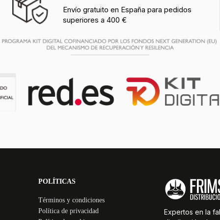
Envío gratuito en España para pedidos
superiores a 400 €
POLÍTICAS
Términos y condiciones
Política de privacidad
Expertos en la fa