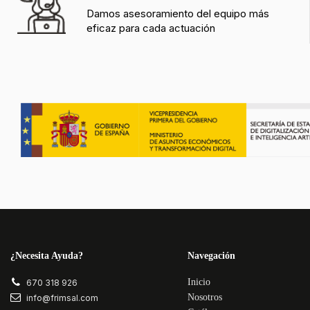
Damos asesoramiento del equipo más
eficaz para cada actuación
¿Necesita Ayuda?
Navegación
Inicio
670 318 926
Nosotros
info@frimsal.com