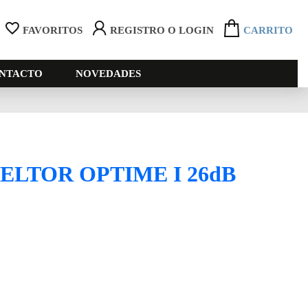
FAVORITOS
REGISTRO O LOGIN
CARRITO
NTACTO
NOVEDADES
LTOR OPTIME I 26dB