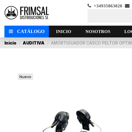
+34935863020
CATÁLOGO
INICIO
NOSOTROS
LO
Inicio
AUDITIVA
AMORTIGUADOR CASCO PELTOR OPTIME
Nuevo