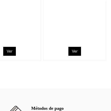
Ver
Ver
Métodos de pago